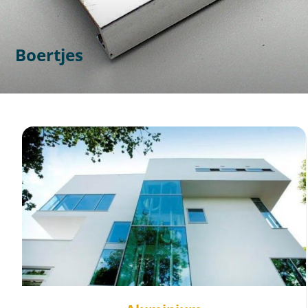
Boertjes